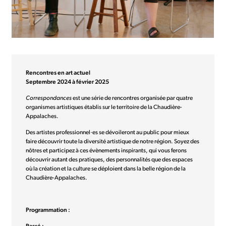
Rencontres en art actuel
Septembre 2024 à février 2025
Correspondances
est une série de rencontres organisée par quatre
organismes artistiques établis sur le territoire de la Chaudière-
Appalaches.
Des artistes professionnel·es se dévoileront au public pour mieux
faire découvrir toute la diversité artistique de notre région. Soyez des
nôtres et participez à ces évènements inspirants, qui vous ferons
découvrir autant des pratiques, des personnalités que des espaces
où la création et la culture se déploient dans la belle région de la
Chaudière-Appalaches.
Programmation :