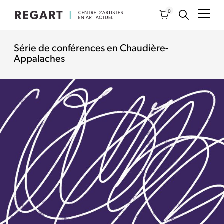
0
Série de conférences en Chaudière-
Appalaches