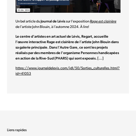
Un bel article du
Journal de Lévis
sur l’exposition
Rage est clairière
de l’artiste John Blouin, à l’automne 2024. À lire!
Le centre d’artistes en art actuel de Lévis, Regart, accueille
l’œuvre interactive Rage est clairière de l’artiste John Blouin dans
sa galerie principale. Dans l’Autre Gare, ce sont les projets
réalisés par des membres de l’organisme Personnes handicapées
en action de la Rive-Sud (PHARS) qui sont exposés. […]
https://www.journaldelevis.com/jdl/50/Sorties_culturelles.html?
id=41053
Liens rapides