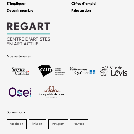
S’impliquer
Offres d’emploi
Devenir membre
Faire un don
Nos partenaires
Suivez-nous
facebook
linkedin
instagram
youtube