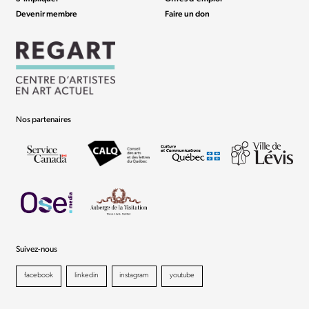
Devenir membre
Faire un don
Nos partenaires
Suivez-nous
facebook
linkedin
instagram
youtube