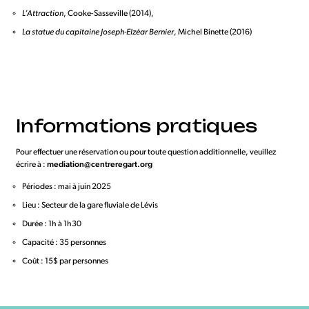
L’Attraction
, Cooke-Sasseville (2014),
La statue du capitaine Joseph-Elzéar Bernier
, Michel Binette (2016)
Informations pratiques
Pour effectuer une réservation ou pour toute question additionnelle, veuillez
écrire à :
mediation@centreregart.org
Périodes : mai à juin 2025
Lieu : Secteur de la gare fluviale de Lévis
Durée : 1h à 1h30
Capacité : 35 personnes
Coût : 15$ par personnes