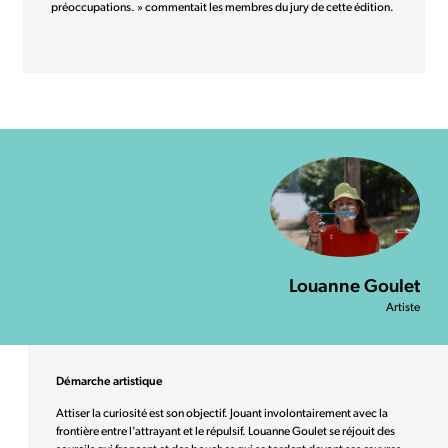
préoccupations. » commentait les membres du jury de cette édition.
Louanne Goulet
Artiste
Démarche artistique
Attiser la curiosité est son objectif. Jouant involontairement avec la
frontière entre l’attrayant et le répulsif. Louanne Goulet se réjouit des