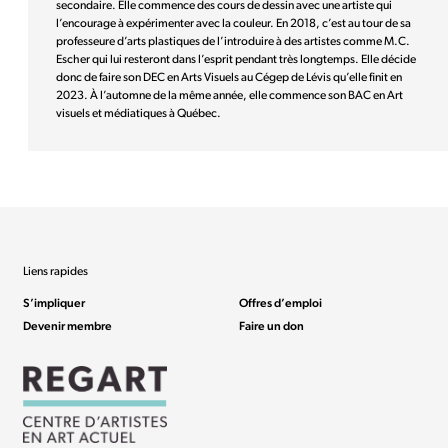
secondaire. Elle commence des cours de dessin avec une artiste qui
l’encourage à expérimenter avec la couleur. En 2018, c’est au tour de sa
professeure d’arts plastiques de l’introduire à des artistes comme M.C.
Escher qui lui resteront dans l’esprit pendant très longtemps. Elle décide
donc de faire son DEC en Arts Visuels au Cégep de Lévis qu’elle finit en
2023. À l’automne de la même année, elle commence son BAC en Art
visuels et médiatiques à Québec.
Liens rapides
S’impliquer
Offres d’emploi
Devenir membre
Faire un don