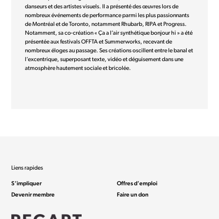
danseurs et des artistes visuels. Il a présenté des œuvres lors de
nombreux événements de performance parmi les plus passionnants
de Montréal et de Toronto, notamment Rhubarb, RIPA et Progress.
Notamment, sa co-création « Ça a l’air synthétique bonjour hi » a été
présentée aux festivals OFFTA et Summerworks, recevant de
nombreux éloges au passage. Ses créations oscillent entre le banal et
l’excentrique, superposant texte, vidéo et déguisement dans une
atmosphère hautement sociale et bricolée.
Liens rapides
S’impliquer
Offres d’emploi
Devenir membre
Faire un don