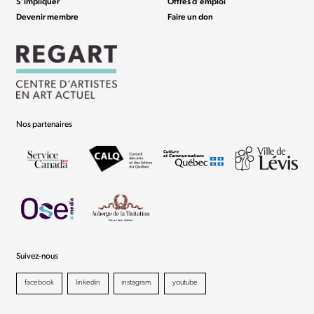
S’impliquer
Offres d’emploi
Devenir membre
Faire un don
Nos partenaires
Suivez-nous
facebook
linkedin
instagram
youtube