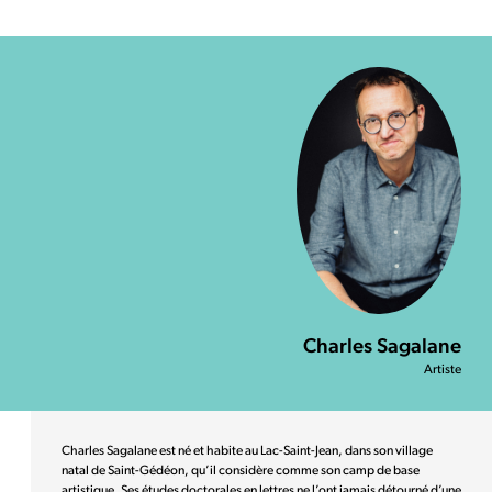
Charles Sagalane
Artiste
Charles Sagalane est né et habite au Lac-Saint-Jean, dans son village
natal de Saint-Gédéon, qu’il considère comme son camp de base
artistique. Ses études doctorales en lettres ne l’ont jamais détourné d’une