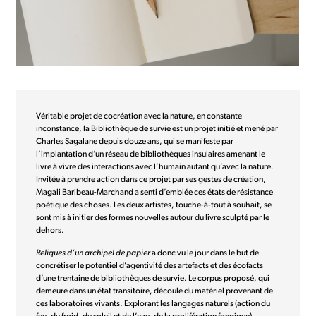
Véritable projet de cocréation avec la nature, en constante
inconstance, la Bibliothèque de survie est un projet initié et mené par
Charles Sagalane depuis douze ans, qui se manifeste par
l’implantation d’un réseau de bibliothèques insulaires amenant le
livre à vivre des interactions avec l’humain autant qu’avec la nature.
Invitée à prendre action dans ce projet par ses gestes de création,
Magali Baribeau-Marchand a senti d’emblée ces états de résistance
poétique des choses. Les deux artistes, touche-à-tout à souhait, se
sont mis à initier des formes nouvelles autour du livre sculpté par le
dehors.
Reliques d’un archipel de papier
a donc vu le jour dans le but de
concrétiser le potentiel d’agentivité des artefacts et des écofacts
d’une trentaine de bibliothèques de survie. Le corpus proposé, qui
demeure dans un état transitoire, découle du matériel provenant de
ces laboratoires vivants. Explorant les langages naturels (action du