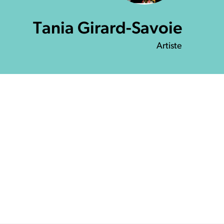
Tania Girard-Savoie
Artiste