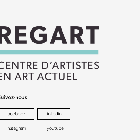
Suivez-nous
facebook
linkedin
instagram
youtube