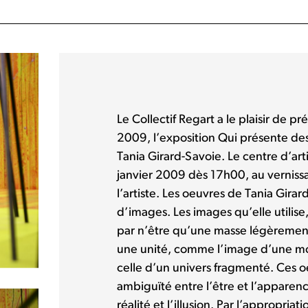
Le Collectif Regart a le plaisir de pr
2009, l’exposition Qui présente des 
Tania Girard-Savoie. Le centre d’art
janvier 2009 dès 17h00, au verniss
l’artiste. Les oeuvres de Tania Gir
d’images. Les images qu’elle utilise, 
par n’être qu’une masse légèrement
une unité, comme l’image d’une mo
celle d’un univers fragmenté. Ces o
ambiguïté entre l’être et l’apparenc
réalité et l’illusion. Par l’appropria