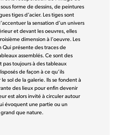
s sous forme de dessins, de peintures
gues tiges d’acier. Les tiges sont
d’accentuer la sensation d’un univers
érieur et devant les oeuvres, elles
troisième dimension à l’oeuvre. Les
n Qui présente des traces de
 tableaux assemblés. Ce sont des
 pas toujours à des tableaux
isposés de façon à ce qu’ils
e sol de la galerie. Ils se fondent à
rante des lieux pour enfin devenir
r est alors invité à circuler autour
qui évoquent une partie ou un
s grand que nature.