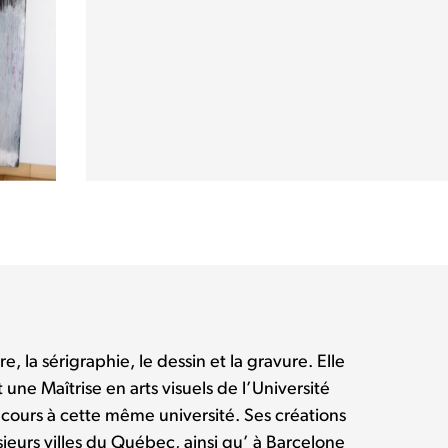
ure, la sérigraphie, le dessin et la gravure. Elle
t une Maîtrise en arts visuels de l’Université
cours à cette même université. Ses créations
ieurs villes du Québec, ainsi qu’ à Barcelone