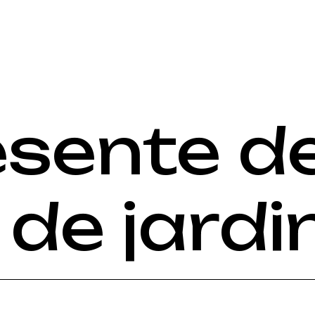
ésente d
 de jardi