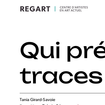
Qui pr
traces
Tania Girard-Savoie