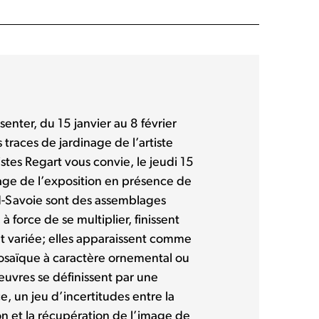
ésenter, du 15 janvier au 8 février
traces de jardinage de l’artiste
istes Regart vous convie, le jeudi 15
age de l’exposition en présence de
ard-Savoie sont des assemblages
à force de se multiplier, finissent
 variée; elles apparaissent comme
saïque à caractère ornemental ou
euvres se définissent par une
e, un jeu d’incertitudes entre la
tion et la récupération de l’image de