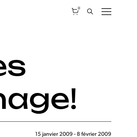
0
es
nage!
15 janvier 2009 - 8 février 2009