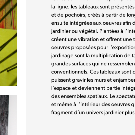
la ligne, les tableaux sont présenté
et de pochoirs, créés à partir de lon
ensuite intégrées aux oeuvres afin 
jardinier ou végétal. Plantées à l’int
créent une vibration et offrent une 
oeuvres proposées pour l’expositio
jardinage sont la multiplication de
grandes surfaces qui ne ressemblent
conventionnels. Ces tableaux sont d
puissent gravir les murs et enjamber l
l’espace et deviennent partie intég
des ensembles spatiaux. Le spectateu
et même à l’intérieur des oeuvres 
fragment d’un univers jardinier plu