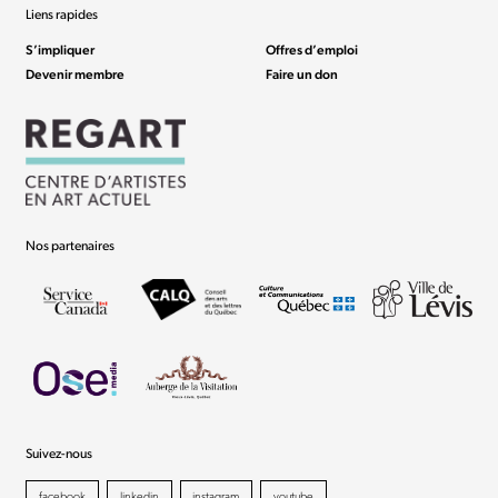
Liens rapides
S’impliquer
Offres d’emploi
Devenir membre
Faire un don
Nos partenaires
Suivez-nous
facebook
linkedin
instagram
youtube