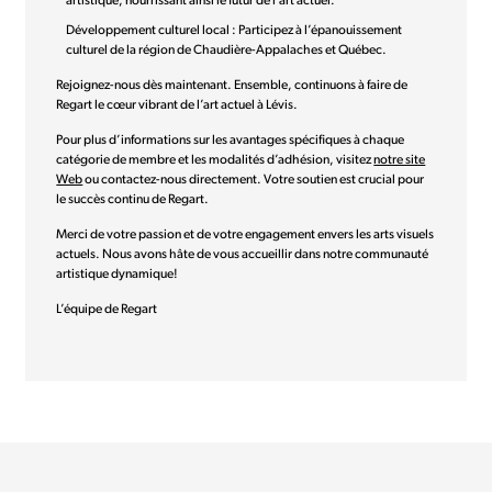
artistique, nourrissant ainsi le futur de l’art actuel.
Développement culturel local : Participez à l’épanouissement
culturel de la région de Chaudière-Appalaches et Québec.
Rejoignez-nous dès maintenant. Ensemble, continuons à faire de
Regart le cœur vibrant de l’art actuel à Lévis.
Pour plus d’informations sur les avantages spécifiques à chaque
catégorie de membre et les modalités d’adhésion, visitez
notre site
Web
ou contactez-nous directement. Votre soutien est crucial pour
le succès continu de Regart.
Merci de votre passion et de votre engagement envers les arts visuels
actuels. Nous avons hâte de vous accueillir dans notre communauté
artistique dynamique!
L’équipe de Regart