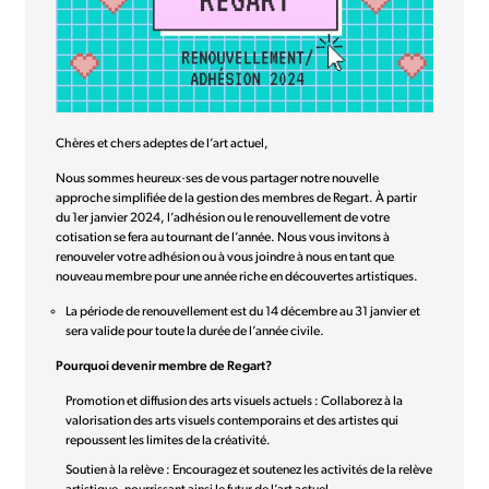
Chères et chers adeptes de l’art actuel,
Nous sommes heureux·ses de vous partager notre nouvelle
approche simplifiée de la gestion des membres de Regart. À partir
du 1er janvier 2024, l’adhésion ou le renouvellement de votre
cotisation se fera au tournant de l’année. Nous vous invitons à
renouveler votre adhésion ou à vous joindre à nous en tant que
nouveau membre pour une année riche en découvertes artistiques.
La période de renouvellement est du 14 décembre au 31 janvier et
sera valide pour toute la durée de l’année civile.
Pourquoi devenir membre de Regart?
Promotion et diffusion des arts visuels actuels : Collaborez à la
valorisation des arts visuels contemporains et des artistes qui
repoussent les limites de la créativité.
Soutien à la relève : Encouragez et soutenez les activités de la relève