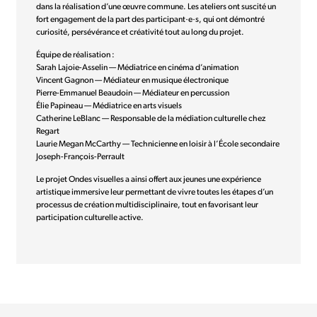
dans la réalisation d’une œuvre commune. Les ateliers ont suscité un
fort engagement de la part des participant·e·s, qui ont démontré
curiosité, persévérance et créativité tout au long du projet.
Équipe de réalisation :
Sarah Lajoie-Asselin — Médiatrice en cinéma d’animation
Vincent Gagnon — Médiateur en musique électronique
Pierre-Emmanuel Beaudoin — Médiateur en percussion
Élie Papineau — Médiatrice en arts visuels
Catherine LeBlanc — Responsable de la médiation culturelle chez
Regart
Laurie Megan McCarthy — Technicienne en loisir à l’École secondaire
Joseph-François-Perrault
Le projet Ondes visuelles a ainsi offert aux jeunes une expérience
artistique immersive leur permettant de vivre toutes les étapes d’un
processus de création multidisciplinaire, tout en favorisant leur
participation culturelle active.