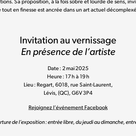
s. Sa proposition, à la fois sobre et lourde de sens, invi
e tout en finesse est ancrée dans un art actuel décomplexé 
Invitation au vernissage
En présence de l’artiste
Date : 2 mai 2025
Heure : 17 h à 19 h
Lieu : Regart, 6018, rue Saint-Laurent,
Lévis, (QC), G6V 3P4
Rejoignez l’événement Facebook
ture de l’exposition : entrée libre, du jeudi au dimanche, entre