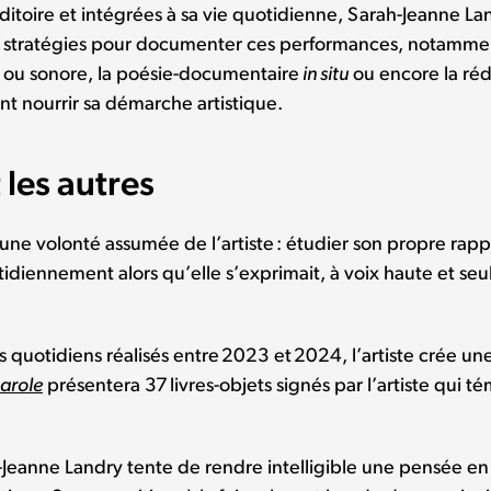
uditoire et intégrées à sa vie quotidienne, Sarah-Jeanne L
s stratégies pour documenter ces performances, notamment 
 ou sonore, la poésie-documentaire
in situ
ou encore la réd
nt nourrir sa démarche artistique.
t les autres
 une volonté assumée de l’artiste : étudier son propre rappo
idiennement alors qu’elle s’exprimait, à voix haute et seul
 quotidiens réalisés entre 2023 et 2024, l’artiste crée une
parole
présentera 37 livres-objets signés par l’artiste qui 
arah-Jeanne Landry tente de rendre intelligible une pensée 