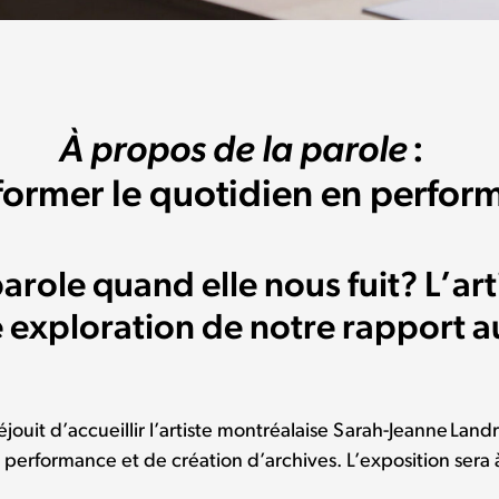
À propos de la parole
:
former le quotidien en perfo
 parole quand elle nous fuit? L’ar
exploration de notre rapport au
éjouit d’accueillir l’artiste montréalaise Sarah-Jeanne Lan
performance et de création d’archives. L’exposition sera à 