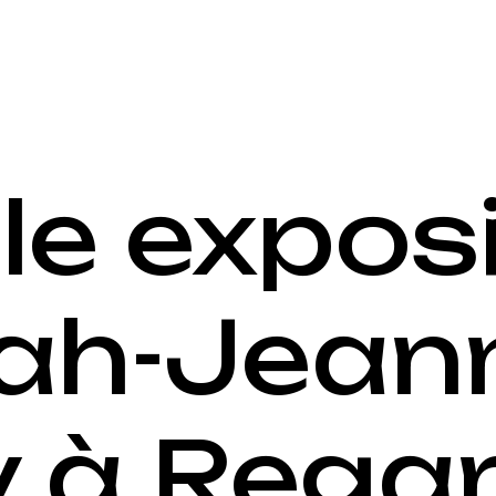
le exposi
rah-Jean
 à Rega