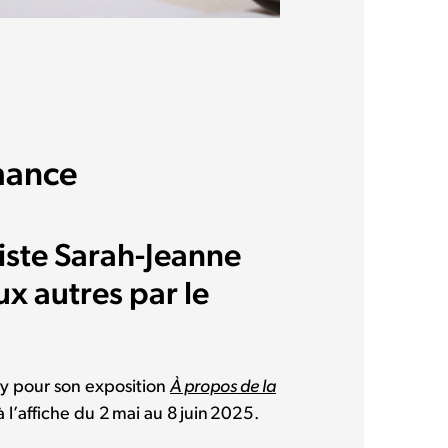
rmance
tiste Sarah-Jeanne
x autres par le
dry pour son exposition
À propos de la
l’affiche du 2 mai au 8 juin 2025.