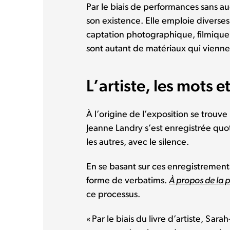
Par le biais de performances sans a
son existence. Elle emploie diverse
captation photographique, filmique
sont autant de matériaux qui vienne
L’artiste, les mots e
À l’origine de l’exposition se trouve
Jeanne Landry s’est enregistrée quot
les autres, avec le silence.
En se basant sur ces enregistrements
forme de verbatims.
À propos de la 
ce processus.
« Par le biais du livre d’artiste, S