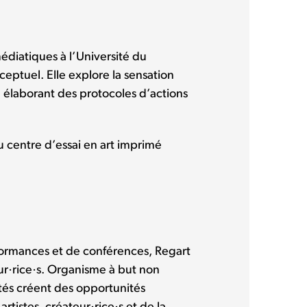
médiatiques à l’Université du
ceptuel. Elle explore la sensation
 élaborant des protocoles d’actions
 centre d’essai en art imprimé
formances et de conférences, Regart
ur·rice·s. Organisme à but non
tés créent des opportunités