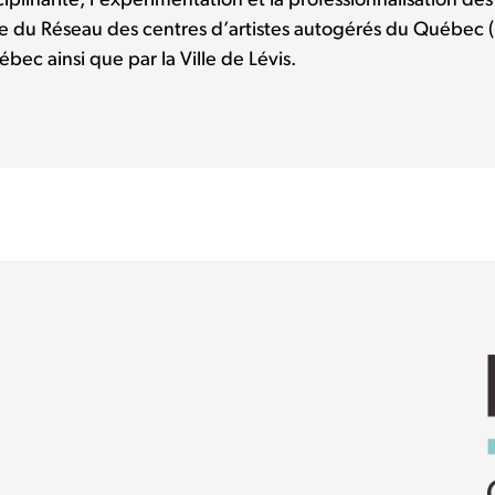
plinarité, l’expérimentation et la professionnalisation des a
rtie du Réseau des centres d’artistes autogérés du Québec 
ébec ainsi que par la Ville de Lévis.