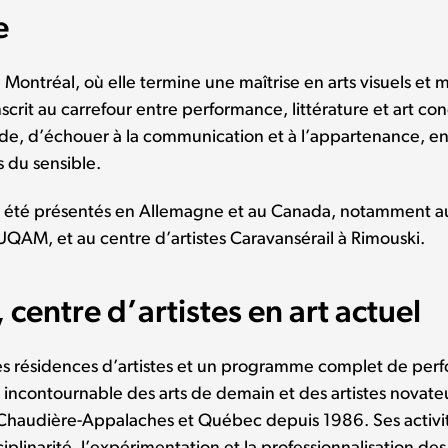
e
à Montréal, où elle termine une maîtrise en arts visuels et 
crit au carrefour entre performance, littérature et art con
de, d’échouer à la communication et à l’appartenance, en
 du sensible.
ont été présentés en Allemagne et au Canada, notamment au
’UQAM, et au centre d’artistes Caravansérail à Rimouski.
centre d’artistes en art actuel
es résidences d’artistes et un programme complet de per
n incontournable des arts de demain et des artistes novate
de Chaudière-Appalaches et Québec depuis 1986. Ses activi