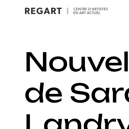
Nouvel
de Sa
Landry