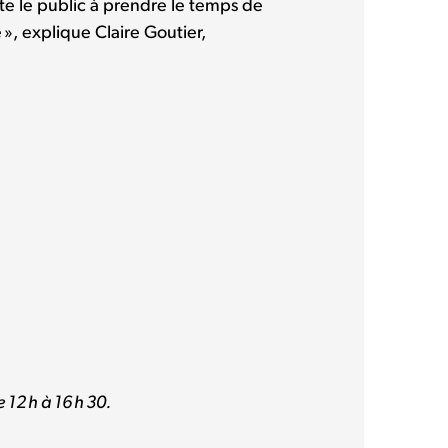
te le public à prendre le temps de
», explique Claire Goutier,
 12 h à 16 h 30.