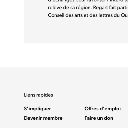
d’échanges pour favoriser l’interdisci
relève de sa région. Regart fait pa
Conseil des arts et des lettres du Qu
Liens rapides
S’impliquer
Offres d’emploi
Devenir membre
Faire un don