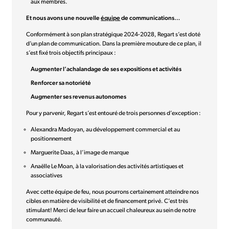
aux membres.
Et nous avons une nouvelle
équipe
de communications…
Conformément à son plan stratégique 2024-2028, Regart s’est doté
d’un plan de communication. Dans la première mouture de ce plan, il
s’est fixé trois objectifs principaux :
Augmenter l’achalandage de ses expositions et activités
Renforcer sa notoriété
Augmenter ses revenus autonomes
Pour y parvenir, Regart s’est entouré de trois personnes d’exception :
Alexandra Madoyan, au développement commercial et au
positionnement
Marguerite Daas, à l’image de marque
Anaëlle Le Moan, à la valorisation des activités artistiques et
associatives
Avec cette équipe de feu, nous pourrons certainement atteindre nos
cibles en matière de visibilité et de financement privé. C’est très
stimulant! Merci de leur faire un accueil chaleureux au sein de notre
communauté.