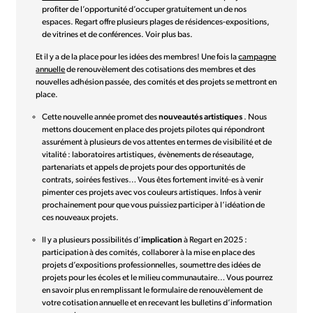
profiter de l’opportunité d’occuper gratuitement un de nos
espaces. Regart offre plusieurs plages de résidences-expositions,
de vitrines et de conférences. Voir plus bas.
Et il y a de la place pour les idées des membres! Une fois la
campagne
annuelle
de renouvèlement des cotisations des membres et des
nouvelles adhésion passée, des comités et des projets se mettront en
place.
Cette nouvelle année promet des
nouveautés artistiques
. Nous
mettons doucement en place des projets pilotes qui répondront
assurément à plusieurs de vos attentes en termes de visibilité et de
vitalité : laboratoires artistiques, évènements de réseautage,
partenariats et appels de projets pour des opportunités de
contrats, soirées festives… Vous êtes fortement invité·es à venir
pimenter ces projets avec vos couleurs artistiques. Infos à venir
prochainement pour que vous puissiez participer à l’idéation de
ces nouveaux projets.
Il y a plusieurs possibilités d’
implication
à Regart en 2025 :
participation à des comités, collaborer à la mise en place des
projets d’expositions professionnelles, soumettre des idées de
projets pour les écoles et le milieu communautaire… Vous pourrez
en savoir plus en remplissant le formulaire de renouvèlement de
votre cotisation annuelle et en recevant les bulletins d’information