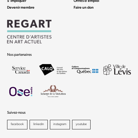
S’impliquer
Offres d’emploi
Devenir membre
Faire un don
Nos partenaires
Suivez-nous
facebook
linkedin
instagram
youtube