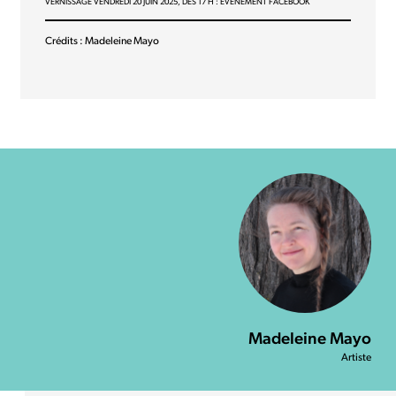
VERNISSAGE VENDREDI 20 JUIN 2025, DÈS 17 H :
ÉVÉNEMENT FACEBOOK
Crédits : Madeleine Mayo
Madeleine Mayo
Artiste