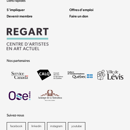
Liens rapides
S’impliquer
Offres d’emploi
Devenir membre
Faire un don
Nos partenaires
Suivez-nous
facebook
linkedin
instagram
youtube