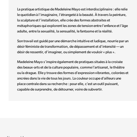
La pratique artistique de Madeleine Mayo est interdisciplinaire : elle relie
le quotidien à l’imaginaire, l’étrangeté à la beauté. À travers la peinture,
la sculpture et l’installation, elle crée des formes abstraites et
métaphoriques qui explorent les zones de tension entre l’enfance et l’âge
adulte, entre la sexualité, la sensualité, le fantasme et la réalité.
Son travail est guidé par une démarche intuitive et ludique, nourrie par un
désir féministe de transformation, de dépassement et d’intensité — un
désir de ressentir, d’imaginer, ou simplement de vouloir « plus ».
Madeleine Mayo s’inspire également de pratiques situées à la croisée
des beaux-arts et de la culture populaire, comme l’artisanat, le théâtre
ou la drague. Elle y trouve des formes d’expression vibrantes, colorées et
ancrées dans la vie de tous les jours. La couleur occupe d’ailleurs une
place centrale dans sa recherche : pour elle, c’est un outil puissant,
capable de surprendre, de détourner, voire de subvertir.