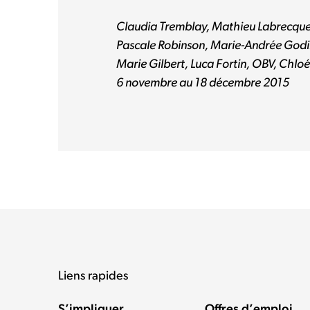
Claudia Tremblay, Mathieu Labrecque,
Pascale Robinson, Marie-Andrée Godin
Marie Gilbert, Luca Fortin, OBV, Chlo
6 novembre au 18 décembre 2015
Liens rapides
S’impliquer
Offres d’emploi