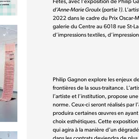
Fêtes, avec l’exposition de Philip 
d’Anne-Marie Groulx (partie 1).
L’arti
2022 dans le cadre du Prix Oscar-Me
galerie du Centre au 6018 rue St-L
d’impressions textiles, d’impression
Philip Gagnon explore les enjeux des
frontières de la sous-traitance. L’arti
l’artiste et l’institution, propose u
norme. Ceux-ci seront réalisés par l
produira certaines œuvres en ayant
choix esthétiques. Cette exposition 
qui agira à la manière d’un dégradé
dans les contrats deviendra de plus