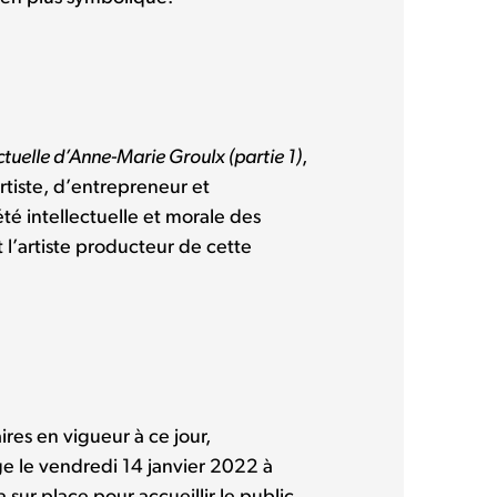
ctuelle d’Anne-Marie Groulx
(partie 1)
,
rtiste, d’entrepreneur et
iété intellectuelle et morale des
 l’artiste producteur de cette
res en vigueur à ce jour,
ge le vendredi 14 janvier 2022 à