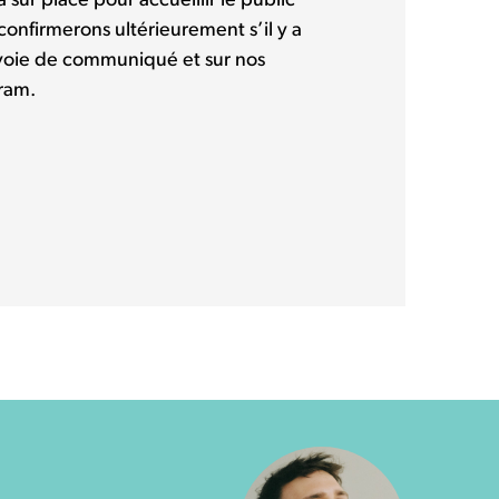
 sur place pour accueillir le public
confirmerons ultérieurement s’il y a
r voie de communiqué et sur nos
ram.