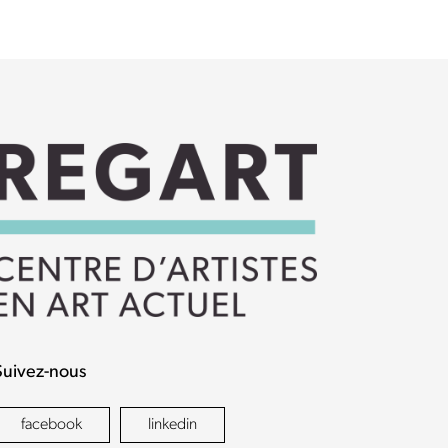
Suivez-nous
facebook
linkedin