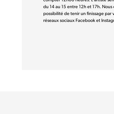
compter 12h00 heures. L’artiste sera
du 14 au 15 entre 12h et 17h. Nous 
possibilité de tenir un finissage pa
réseaux sociaux Facebook et Instag