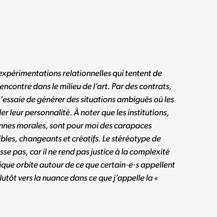
 expérimentations relationnelles qui
tentent de
rencontre dans le milieu de l’art. Par des contrats,
j
‘essaie
de générer des situations ambiguës où les
ler leur personnalité. À noter que les institutions,
nes morales, sont pour moi des carapaces
bles, changeants et créatifs. Le stéréotype de
esse pas, car il ne rend pas justice à la complexité
tique orbite autour de ce que certain·e·s appellent
plutôt vers la nuance dans ce que j’appelle la «