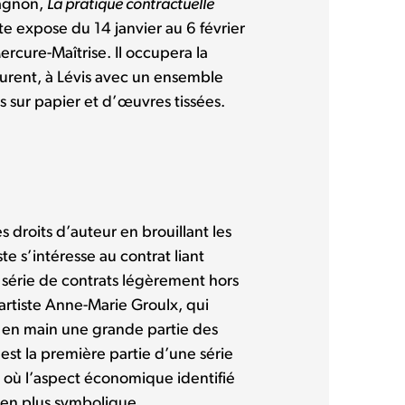
Gagnon,
La pratique contractuelle
ste expose du 14 janvier au 6 février
rcure-Maîtrise. Il occupera la
aurent, à Lévis avec un ensemble
s sur papier et d’œuvres tissées.
 droits d’auteur en brouillant les
ste s’intéresse au contrat liant
ne série de contrats légèrement hors
’artiste Anne-Marie Groulx, qui
 en main une grande partie des
est la première partie d’une série
 où l’aspect économique identifié
 en plus symbolique.