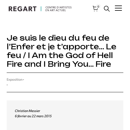
0
Je suis le dieu du feu de
l’Enfer et je t’apporte… Le
feu / I Am the God of Hell
Fire and I Bring You… Fire
Exposition
-
-
Christian Messier
6 février au 22 mars 2015