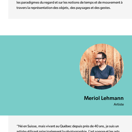
les paradigmes du regard et sur les notions de temps et de mouvement à
travers la représentation des objets, des paysages et des gestes.
Meriol Lehmann
Artiste
“Né en Suisse, mais vivant au Québec depuis près de 40 ans, je suis un
artiste utilisant principalement la photographie, l’art sonore et les arts