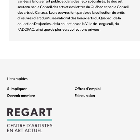
variées à la fois en art public et dans des lieux spécialisés. Le duo est
soutenu par le Conseil des arts et des lettres du Québec et par le Conseil
des arts du Canada. Leurs œuvres font partie de la collection de prêts
d’œuvres d’art du Musée national des beaux-arts du Québec, de la
collection Desjardins, de la collection de la Ville de Longueuil, du
PADORAC, ainsi que de plusieurs collections privées.
Liens rapides
S’impliquer
Offres d’emploi
Devenir membre
Faire un don