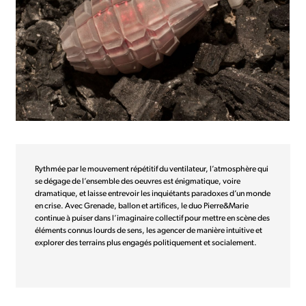
Rythmée par le mouvement répétitif du ventilateur, l’atmosphère qui
se dégage de l’ensemble des oeuvres est énigmatique, voire
dramatique, et laisse entrevoir les inquiétants paradoxes d’un monde
en crise. Avec Grenade, ballon et artifices, le duo Pierre&Marie
continue à puiser dans l’imaginaire collectif pour mettre en scène des
éléments connus lourds de sens, les agencer de manière intuitive et
explorer des terrains plus engagés politiquement et socialement.