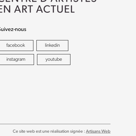
Suivez-nous
facebook
linkedin
instagram
youtube
Ce site web est une réalisation signée :
Artisans Web