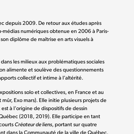
bec depuis 2009. De retour aux études après
ign-médias numériques obtenue en 2006 à Paris-
 son diplôme de maîtrise en arts visuels à
 dans les milieux aux problématiques sociales
tion alimente et soulève des questionnements
ports collectif et intime à l’altérité.
positions solo et collectives, en France et au
 mûr, Exo mars). Elle initie plusieurs projets de
est à l’origine de dispositifs de dessin
 Québec (2018, 2019). Elle participe en tant
 courts
Créateur de liens
, portant sur quatre
rant dans la Communauté de la ville de Québec.