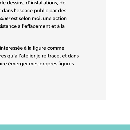
de dessins, d’installations, de
 dans l’espace public par des
siner
est selon moi, une action
sistance à l’effacement et à la
 intéressée à la figure comme
res qu’à l’atelier je re-trace, et dans
 faire émerger mes propres figures