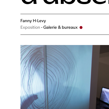
Fanny H-Levy
Exposition
- Galerie & bureaux