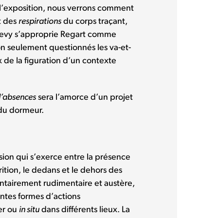
l’exposition, nous verrons comment
t des
respirations
du corps traçant,
H-Levy s’approprie Regart comme
n seulement questionnés les va-et-
x de la figuration d’un contexte
 d’absences
sera l’amorce d’un projet
 du dormeur.
sion qui s’exerce entre la présence
arition, le dedans et le dehors des
ontairement rudimentaire et austère,
ntes formes d’actions
ier ou
in situ
dans différents lieux. La