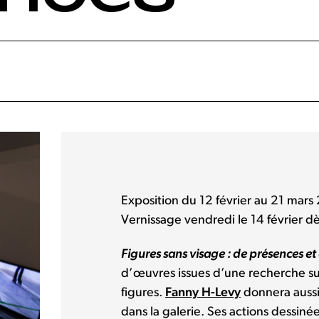
Exposition du 12 février au 21 mar
Vernissage vendredi le 14 février d
Figures sans visage : de présences e
d’œuvres issues d’une recherche sur 
figures.
Fanny H-Levy
donnera aussi 
dans la galerie. Ses actions dessiné