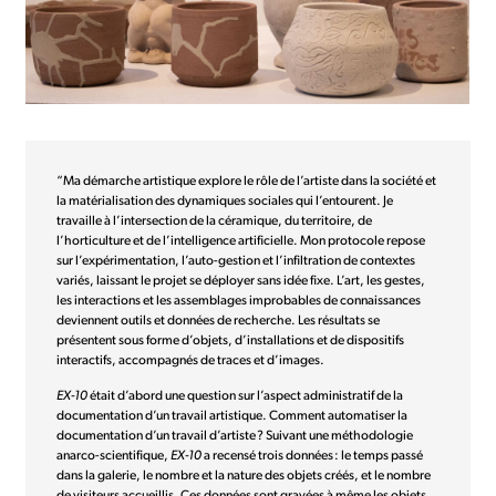
“Ma démarche artistique explore le rôle de l’artiste dans la société et
la matérialisation des dynamiques sociales qui l’entourent. Je
travaille à l’intersection de la céramique, du territoire, de
l’horticulture et de l’intelligence artificielle. Mon protocole repose
sur l’expérimentation, l’auto-gestion et l’infiltration de contextes
variés, laissant le projet se déployer sans idée fixe. L’art, les gestes,
les interactions et les assemblages improbables de connaissances
deviennent outils et données de recherche. Les résultats se
présentent sous forme d’objets, d’installations et de dispositifs
interactifs, accompagnés de traces et d’images.
EX-10
était d’abord une question sur l’aspect administratif de la
documentation d’un travail artistique. Comment automatiser la
documentation d’un travail d’artiste ? Suivant une méthodologie
anarco-scientifique,
EX-10
a recensé trois données : le temps passé
dans la galerie, le nombre et la nature des objets créés, et le nombre