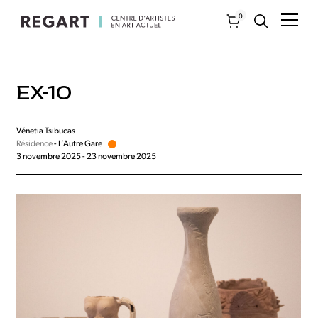
0
EX-10
Vénetia Tsibucas
Résidence
- L’Autre Gare
3 novembre 2025 - 23 novembre 2025