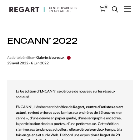
0
ENCANN’ 2022
Activité bénéfice
- Galerie & bureaux
29 avril 2022 - 6 juin 2022
La 6e édition d’ENCANN’ se déroule de nouveau sur les réseaux
sociaux!
ENCANN’, l’événement bénéfice de
Regart, centre d’artistes en art
actuel
, revient en force avec la mise aux enchères de 33 œuvres « en
canne », d’une oeuvre en papier gaufré, d’une sérigraphie encadrée,
la participation de deux poètes, d’une performeuse. Cette édition
s’arrime aux tendances actuelles : elle se déroule en deux temps, à la
fois en galerie et sur le Web. D’abord une exposition à Regart du
29