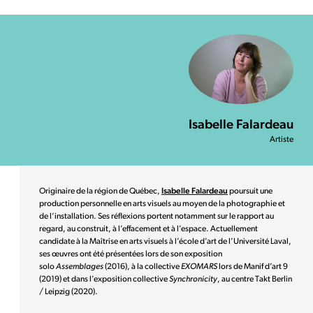
Isabelle Falardeau
Artiste
Originaire de la région de Québec,
Isabelle Falardeau
poursuit une
production personnelle en arts visuels au moyen de la photographie et
de l’installation. Ses réflexions portent notamment sur le rapport au
regard, au construit, à l’effacement et à l’espace. Actuellement
candidate à la Maîtrise en arts visuels à l’école d’art de l’Université Laval,
ses œuvres ont été présentées lors de son exposition
solo
Assemblages
(2016), à la collective
EXOMARS
lors de Manif d’art 9
(2019) et dans l’exposition collective
Synchronicity
, au centre Takt Berlin
/ Leipzig (2020).