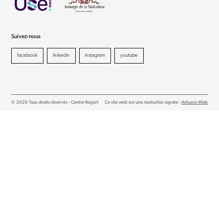
Suivez-nous
facebook
linkedin
instagram
youtube
© 2026 Tous droits réservés - Centre Regart
Ce site web est une réalisation signée :
Artisans Web