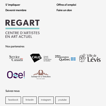
S’impliquer
Offres d’emploi
Devenir membre
Faire un don
Nos partenaires
Suivez-nous
facebook
linkedin
instagram
youtube