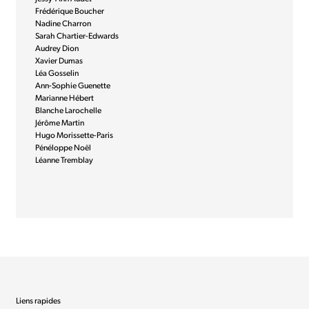
Frédérique Boucher
Nadine Charron
Sarah Chartier-Edwards
Audrey Dion
Xavier Dumas
Léa Gosselin
Ann-Sophie Guenette
Marianne Hébert
Blanche Larochelle
Jérôme Martin
Hugo Morissette-Paris
Pénéloppe Noël
Léanne Tremblay
Liens rapides