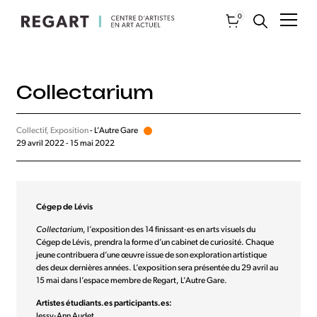
0
Collectarium
Collectif, Exposition
- L’Autre Gare
29 avril 2022 - 15 mai 2022
Cégep de Lévis
Collectarium
, l’exposition des 14 finissant·es en arts visuels du
Cégep de Lévis, prendra la forme d’un cabinet de curiosité. Chaque
jeune contribuera d’une œuvre issue de son exploration artistique
des deux dernières années. L’exposition sera présentée du 29 avril au
15 mai dans l’espace membre de Regart, L’Autre Gare.
Artistes étudiants.es participants.es:
Jessy-Ann Audet