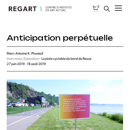
0
Anticipation perpétuelle
Marc-Antoine K. Phaneuf
Hors murs, Exposition
- La piste cyclable du bord du fleuve
27 juin 2019 - 18 août 2019