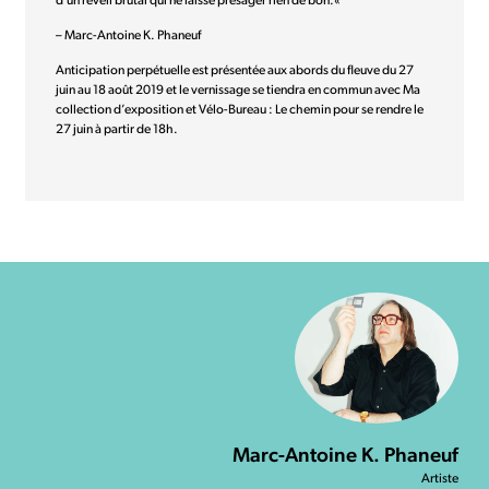
d’un réveil brutal qui ne laisse présager rien de bon.«
– Marc-Antoine K. Phaneuf
Anticipation perpétuelle est présentée aux abords du fleuve du 27
juin au 18 août 2019 et le vernissage se tiendra en commun avec Ma
collection d’exposition et Vélo-Bureau : Le chemin pour se rendre le
27 juin à partir de 18h.
Marc-Antoine K. Phaneuf
Artiste