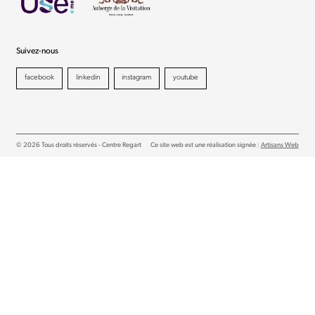
Suivez-nous
facebook
linkedin
instagram
youtube
© 2026 Tous droits réservés - Centre Regart
Ce site web est une réalisation signée :
Artisans Web