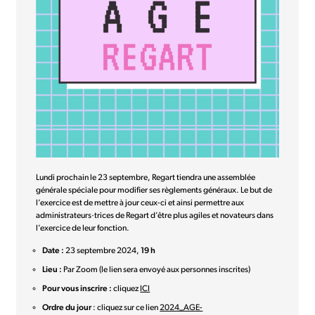
Lundi prochain le 23 septembre, Regart tiendra une assemblée
générale spéciale pour modifier ses règlements généraux. Le but de
l’exercice est de mettre à jour ceux-ci et ainsi permettre aux
administrateurs·trices de Regart d’être plus agiles et novateurs dans
l’exercice de leur fonction.
Date :
23 septembre 2024,
19 h
Lieu :
Par Zoom (le lien sera envoyé aux personnes inscrites)
Pour vous inscrire :
cliquez
ICI
Ordre du jour
: cliquez sur ce lien
2024_AGE-