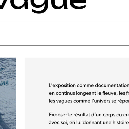
L’exposition comme documentatio
en continus longeant le fleuve, les fr
les vagues comme l’univers se répon
Exposer le résultat d’un corps co-cr
avec soi, en lui donnant une histoir