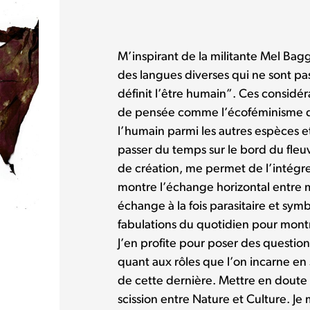
M’inspirant de la militante Mel Bagg
des langues diverses qui ne sont pas
définit l’être humain”. Ces consid
de pensée comme l’écoféminisme 
l’humain parmi les autres espèces 
passer du temps sur le bord du fle
de création, me permet de l’intégre
montre l’échange horizontal entre mo
échange à la fois parasitaire et symbi
fabulations du quotidien pour montr
J’en profite pour poser des question
quant aux rôles que l’on incarne en
de cette dernière. Mettre en doute 
scission entre Nature et Culture. Je