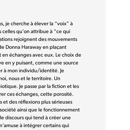
s, je cherche à élever la “voix” à
 celles qu’on attribue à “ce qui
érations rejoignent des mouvements
de Donna Haraway en plaçant
et en échanges avec eux. Le choix de
uve en y puisant, comme une source
r à mon individu/identité. Je
i, nous et le territoire. Un
otique. Je passe par la fiction et les
er ces échanges, cette porosité.
s et des réflexions plus sérieuses
 société ainsi que le fonctionnement
le discours qui tend à créer une
 m’amuse à intégrer certains qui