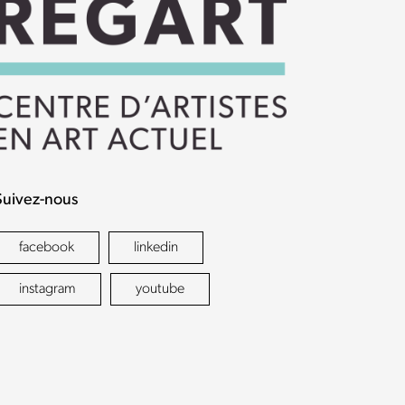
Suivez-nous
facebook
linkedin
instagram
youtube