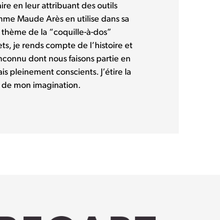
e en leur attribuant des outils
mme Maude Arès en utilise dans sa
le thème de la “coquille-à-dos”
ts, je rends compte de l’histoire et
connu dont nous faisons partie en
s pleinement conscients. J’étire la
s de mon imagination.