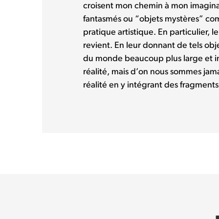
croisent mon chemin à mon imaginair
fantasmés ou “objets mystères” co
pratique artistique. En particulier, 
revient. En leur donnant de tels obje
du monde beaucoup plus large et in
réalité, mais d’on nous sommes jamai
réalité en y intégrant des fragment