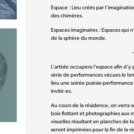
Espace : Lieu créés par l’imaginati
des chimères.
Espaces imaginaires : Espaces qui n
de la sphère du monde.
L’artiste occupera l’espace afin d’
série de performances vécues le lo
lieu une soirée poésie-performance
invité·es.
Au cours de la résidence, on verra s
bois flottant et photographies aux 
visuelles résultant en planches de
seront imprimées pour la fin de la r