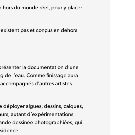
on hors du monde réel, pour y placer
’existent pas et conçus en dehors
—
y présenter la documentation d’une
ng de l’eau. Comme finissage aura
 accompagnés d’autres artistes
e déployer algues, dessins, calques,
murs, autant d’expérimentations
 bande dessinée photographiées, qui
ésidence.