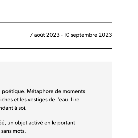
7 août 2023 - 10 septembre 2023
n poétique. Métaphore de moments
iches et les vestiges de l’eau. Lire
dant à soi.
éé, un objet activé en le portant
e sans mots.